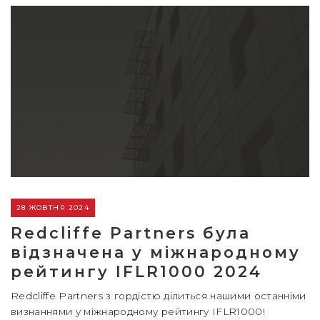
28 ЖОВТНЯ 2024
Redcliffe Partners була
відзначена у міжнародному
рейтингу IFLR1000 2024
Redcliffe Partners з гордістю ділиться нашими останніми
визнаннями у міжнародному рейтингу IFLR1000!