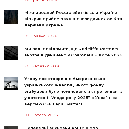
Міжнародний Реєстр збитків для України
відкрив прийом заяв від юридичних осіб та
держави Україна
05 Травня 2026
Ми раді повідомити, що Redcliffe Partners
вкотре відзначено у Chambers Europe 2026
20 Березня 2026
Угоду про створення Американсько-
українського інвестиційного фонду
відбудови було номіновано як претендента
у категорії “Угода року 2025” в Україні за
версією CEE Legal Matters
10 Лютого 2026
Попередні висновки АМКУ щодо