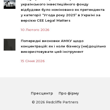
українського інвестиційного фонду
відбудови було номіновано як претендента
у категорії “Угода року 2025” в Україні за
версією CEE Legal Matters
10 Лютого 2026
Попередні висновки АМКУ щодо
концентрацій: як і коли бізнесу (не)доцільно
використовувати цей інструмент
15 Січня 2026
Пресцентр
Про фірму
© 2026 Redcliffe Partners