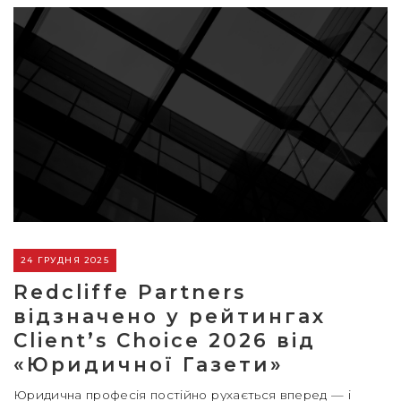
24 ГРУДНЯ 2025
Redcliffe Partners
відзначено у рейтингах
Client’s Choice 2026 від
«Юридичної Газети»
Юридична професія постійно рухається вперед — і