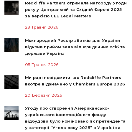
Redcliffe Partners отримала нагороду Угоди
року у Центральній та Східній Європі 2025
за версією CEE Legal Matters
28 Травня 2026
Міжнародний Реєстр збитків для України
відкрив прийом заяв від юридичних осіб та
держави Україна
05 Травня 2026
Ми раді повідомити, що Redcliffe Partners
вкотре відзначено у Chambers Europe 2026
20 Березня 2026
Угоду про створення Американсько-
українського інвестиційного фонду
відбудови було номіновано як претендента
у категорії “Угода року 2025” в Україні за