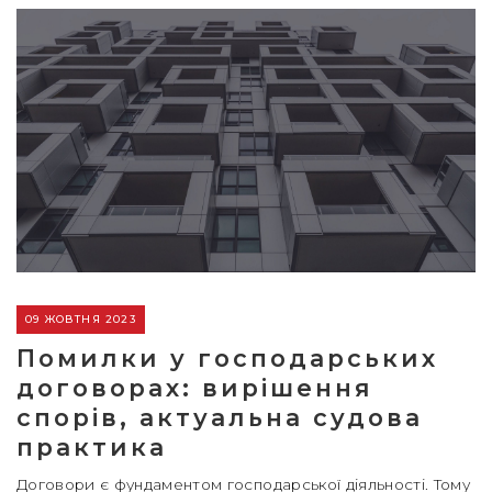
09 ЖОВТНЯ 2023
Помилки у господарських
договорах: вирішення
спорів, актуальна судова
практика
Договори є фундаментом господарської діяльності. Тому