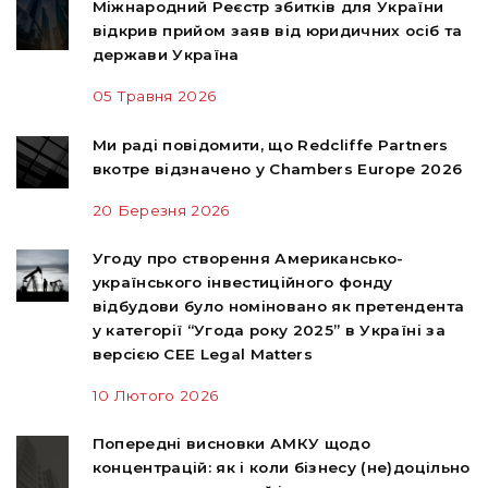
Міжнародний Реєстр збитків для України
відкрив прийом заяв від юридичних осіб та
держави Україна
05 Травня 2026
Ми раді повідомити, що Redcliffe Partners
вкотре відзначено у Chambers Europe 2026
20 Березня 2026
Угоду про створення Американсько-
українського інвестиційного фонду
відбудови було номіновано як претендента
у категорії “Угода року 2025” в Україні за
версією CEE Legal Matters
10 Лютого 2026
Попередні висновки АМКУ щодо
концентрацій: як і коли бізнесу (не)доцільно